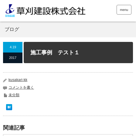
menu
ブログ
4.19
施工事例 テスト１
2017
kusakari-kk
コメントを書く
未分類
関連記事