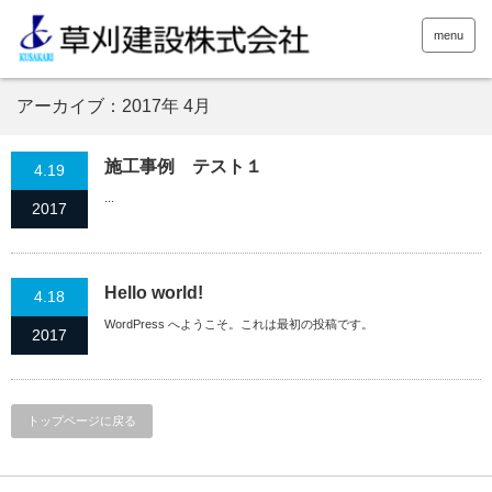
menu
アーカイブ：2017年 4月
施工事例 テスト１
4.19
...
2017
Hello world!
4.18
WordPress へようこそ。これは最初の投稿です。
2017
トップページに戻る