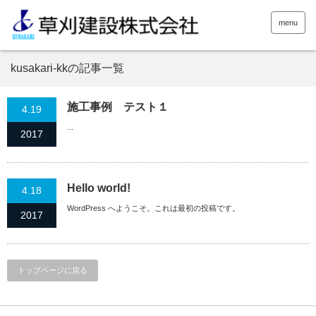
menu
kusakari-kkの記事一覧
施工事例 テスト１
4.19
...
2017
Hello world!
4.18
WordPress へようこそ。これは最初の投稿です。
2017
トップページに戻る