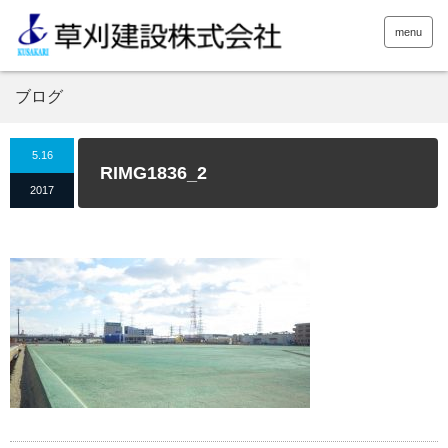
menu
ブログ
5.16
RIMG1836_2
2017