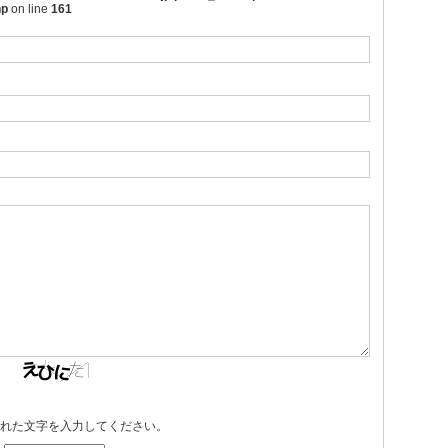
hp
on line
161
れた文字を入力してください。