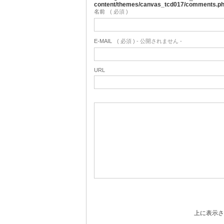
content/themes/canvas_tcd017/comments.p
名前
( 必須 )
E-MAIL
( 必須 ) - 公開されません -
URL
上に表示さ