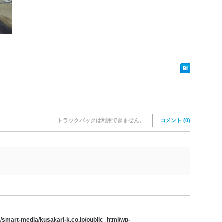
トラックバックは利用できません。
コメント (0)
/smart-media/kusakari-k.co.jp/public_html/wp-