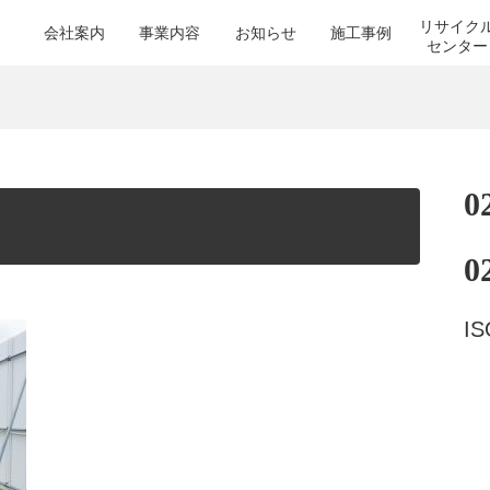
リサイク
会社案内
事業内容
お知らせ
施工事例
センター
0
0
I