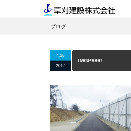
ブログ
4.20
IMGP8861
2017