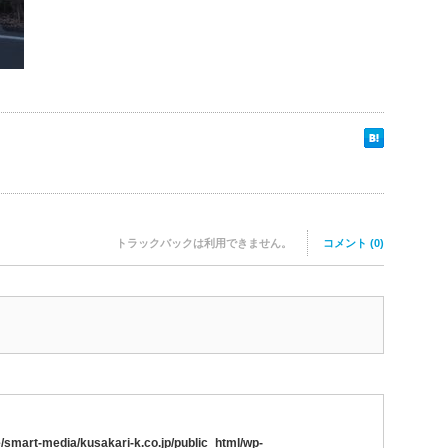
トラックバックは利用できません。
コメント (0)
/smart-media/kusakari-k.co.jp/public_html/wp-