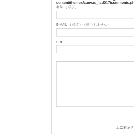
content/themes/canvas_tcd017/comments.p
名前
( 必須 )
E-MAIL
( 必須 ) - 公開されません -
URL
上に表示さ