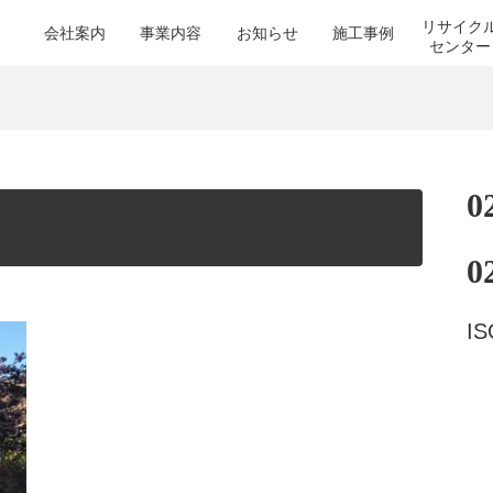
リサイク
会社案内
事業内容
お知らせ
施工事例
センター
0
0
I