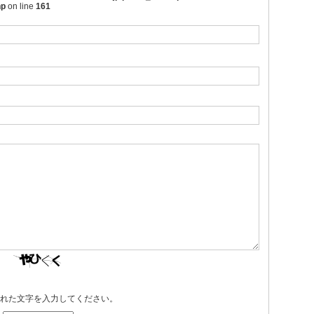
hp
on line
161
れた文字を入力してください。