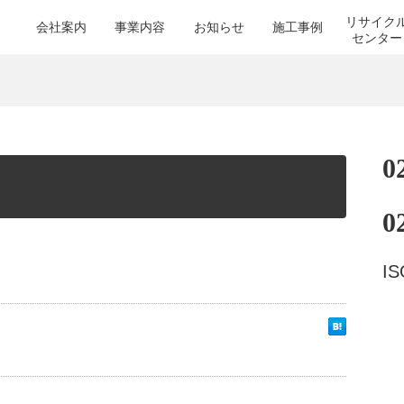
リサイク
会社案内
事業内容
お知らせ
施工事例
センター
0
0
I