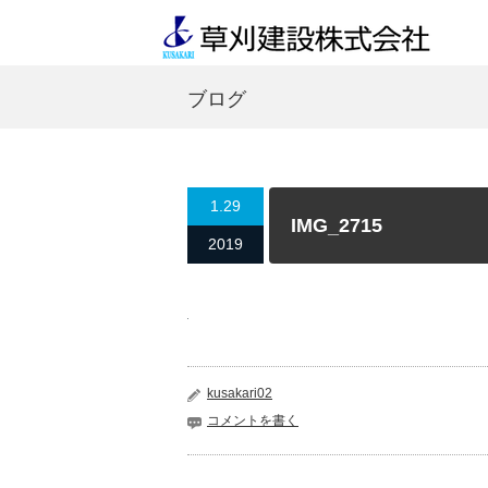
ブログ
1.29
IMG_2715
2019
kusakari02
コメントを書く