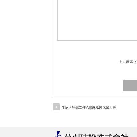
上に表示さ
平成28年度笠神八幡線道路改築工事