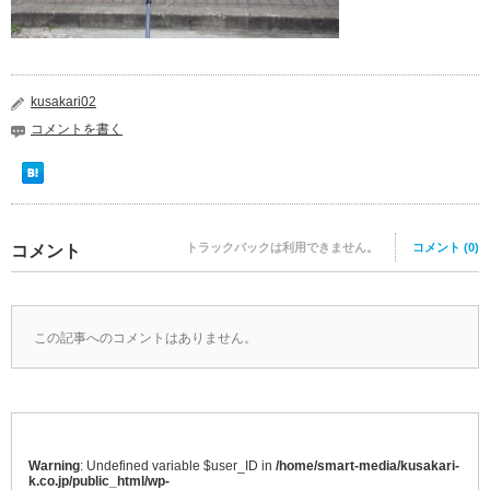
kusakari02
コメントを書く
トラックバックは利用できません。
コメント (0)
コメント
この記事へのコメントはありません。
Warning
: Undefined variable $user_ID in
/home/smart-media/kusakari-
k.co.jp/public_html/wp-