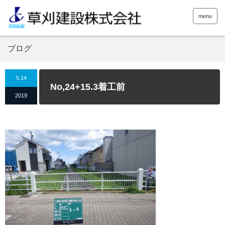
menu
ブログ
5.14
No,24+15.3着工前
2019