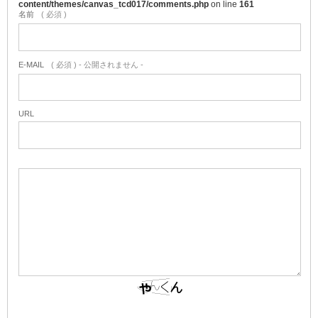
content/themes/canvas_tcd017/comments.php
on line
161
名前
( 必須 )
E-MAIL
( 必須 ) - 公開されません -
URL