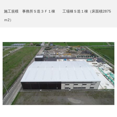
施工規模 事務所Ｓ造３Ｆ１棟 工場棟Ｓ造１棟（床面積2875
ｍ2）